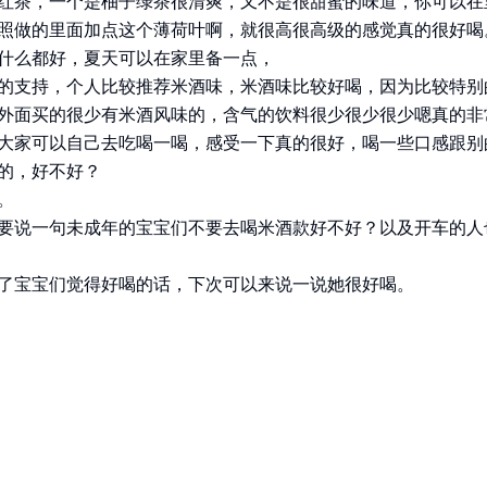
红茶，一个是柚子绿茶很清爽，又不是很甜蜜的味道，你可以在
照做的里面加点这个薄荷叶啊，就很高很高级的感觉真的很好喝
什么都好，夏天可以在家里备一点，
的支持，个人比较推荐米酒味，米酒味比较好喝，因为比较特别
外面买的很少有米酒风味的，含气的饮料很少很少很少嗯真的非
大家可以自己去吃喝一喝，感受一下真的很好，喝一些口感跟别
的，好不好？
。
要说一句未成年的宝宝们不要去喝米酒款好不好？以及开车的人
了宝宝们觉得好喝的话，下次可以来说一说她很好喝。