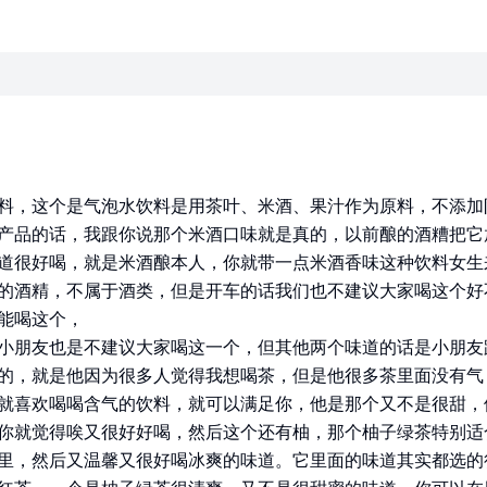
料，这个是气泡水饮料是用茶叶、米酒、果汁作为原料，不添加
产品的话，我跟你说那个米酒口味就是真的，以前酿的酒糟把它
道很好喝，就是米酒酿本人，你就带一点米酒香味这种饮料女生
的酒精，不属于酒类，但是开车的话我们也不建议大家喝这个好
能喝这个，
小朋友也是不建议大家喝这一个，但其他两个味道的话是小朋友
的，就是他因为很多人觉得我想喝茶，但是他很多茶里面没有气
就喜欢喝喝含气的饮料，就可以满足你，他是那个又不是很甜，
你就觉得唉又很好好喝，然后这个还有柚，那个柚子绿茶特别适
里，然后又温馨又很好喝冰爽的味道。它里面的味道其实都选的