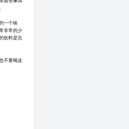
里面去像我
。
的一个味
常非常的少
的饮料是完
也不要喝这