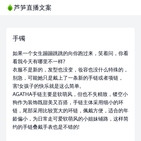
芦笋直播文案
手镯
如果一个女生蹦蹦跳跳的向你跑过来，笑着问，你看
看我今天有哪里不一样?
衣服不是新的，发型也没变，妆容也没什么特殊的，
别急，可能她只是戴上了一条新的手链或者项链，
害!女孩子的快乐就是这么简单。
AGATHA手链主要是软萌风，但也不失精致，镂空小
狗作为装饰既甜美又百搭，手链主体采用细小的环
链，尾部采用比较宽大的环链，佩戴方便，适合的年
龄偏小，为日常走可爱软萌风的小姐妹铺路，这样简
约的手链叠戴手表也是不错的!