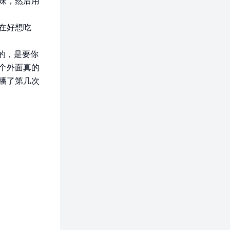
味，然后用
在好想吃
的，是要你
个外面真的
播了第几次