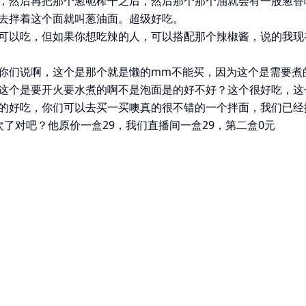
，然后再把那个葱呃榨干之后，然后那个那个油就会有一股葱香
去拌着这个面就叫葱油面。超级好吃。
可以吃，但如果你想吃辣的人，可以搭配那个辣椒酱，说的我现
你们说啊，这个是那个就是懒的mm不能买，因为这个是需要煮
这个是要开火要水煮的啊不是泡面是的好不好？这个很好吃，这
的好吃，你们可以去买一买噢真的很不错的一个拌面，我们已经
次了对吧？他原价一盒29，我们直播间一盒29，第二盒0元